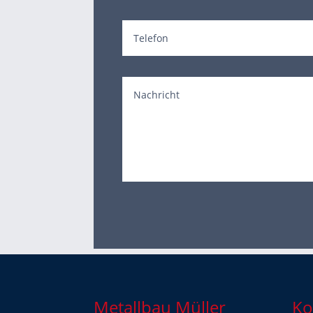
Metallbau Müller
Ko