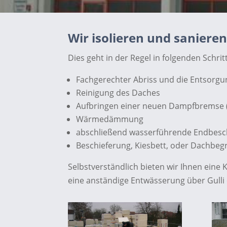
Wir isolieren und saniere
Dies geht in der Regel in folgenden Schrit
Fachgerechter Abriss und die Entsorgu
Reinigung des Daches
Aufbringen einer neuen Dampfbremse (
Wärmedämmung
abschließend wasserführende Endbeschi
Beschieferung, Kiesbett, oder Dachbe
Selbstverständlich bieten wir Ihnen ein
eine anständige Entwässerung über Gulli o