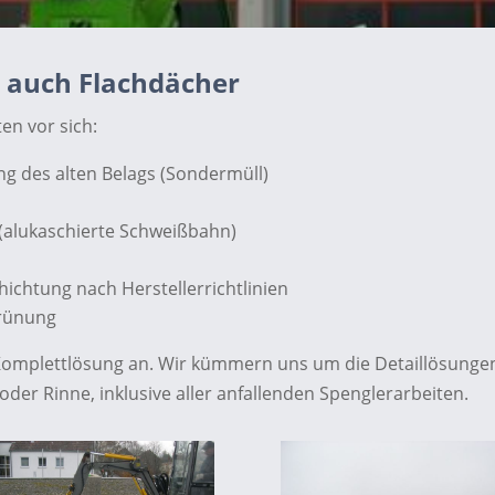
n auch Flachdächer
ten vor sich:
ng des alten Belags (Sondermüll)
alukaschierte Schweißbahn)
chtung nach Herstellerrichtlinien
grünung
e Komplettlösung an. Wir kümmern uns um die Detaillösung
der Rinne, inklusive aller anfallenden Spenglerarbeiten.