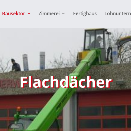
Bausektor
Zimmerei
Fertighaus
Lohnunter
Flachdächer