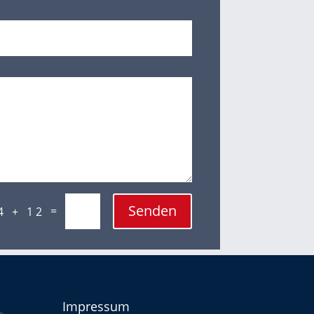
Senden
=
4 + 12
Impressum